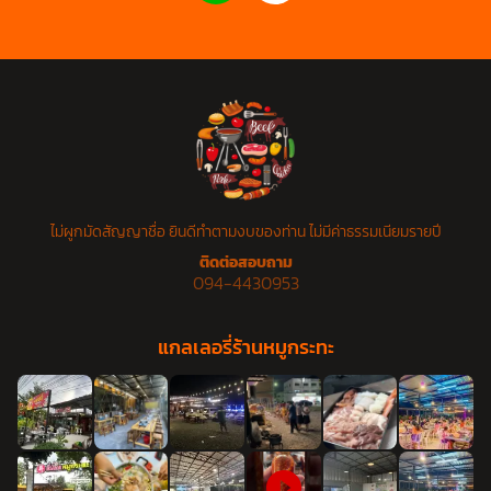
ไม่ผูกมัดสัญญาชื่อ ยินดีทำตามงบของท่าน ไม่มีค่าธรรมเนียมรายปี
ติดต่อสอบถาม
094-4430953
แกลเลอรี่ร้านหมูกระทะ