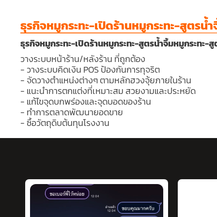
ธุรกิจหมูกระทะ-เปิดร้านหมูกระทะ-สูตรน้ำจ
ธุรกิจหมูกระทะ-เปิดร้านหมูกระทะ-สูตรน้ำจิ้มหมูกระทะ-สูต
วางระบบหน้าร้าน/หลังร้าน ที่ถูกต้อง
- วางระบบคิดเงิน POS ป้องกันการทุจริต
- จัดวางตำแหน่งต่างๆ ตามหลักฮวงจุ้ยภายในร้าน
- แนะนำการตกแต่งที่เหมาะสม สวยงามและประหยัด
- แก้ไขจุดบกพร่องและจุดบอดของร้าน
- ทำการตลาดพัฒนายอดขาย
- ซื้อวัตถุดิบต้นทุนโรงงาน