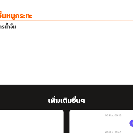
ิ้มหมูกระทะ
รน้ำจิ้ม
เพิ่มเติมอื่นๆ