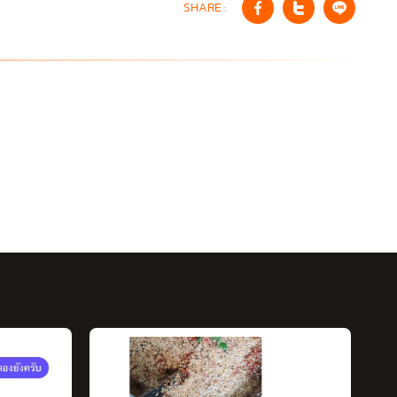
SHARE :