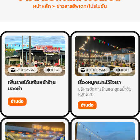
หน้าหลัก
» ข่าวสารอัพเดท/โปรโมชั่น
12 ก.ค. 2566
1057
26 เม.ย. 2566
1076
เพิ่มรายได้เสริมหน้าร้าน
เรื่องหมูกระทะไว้ใจเรา
ของชำ
บริหารจัดการร้านและสูตรน้ำจิ้ม
หมูกระทะ
อ่านต่อ
อ่านต่อ