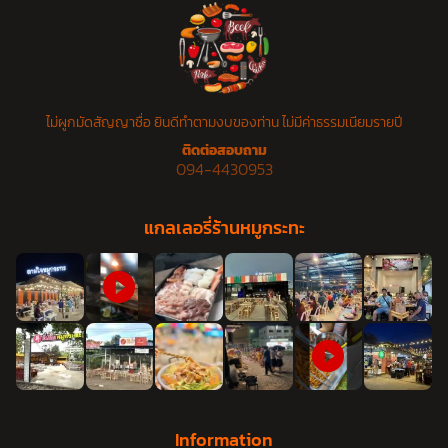
ไม่ผูกมัดสัญญาชื่อ ยินดีทำตามงบของท่าน ไม่มีค่าธรรมเนียมรายปี
ติดต่อสอบถาม
094-4430953
แกลเลอรี่ร้านหมูกระทะ
Information