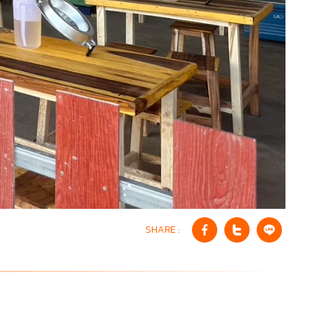
SHARE :