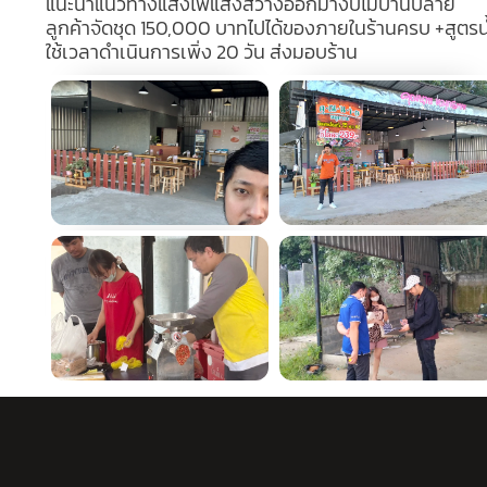
แนะนำแนวทางแสงไฟแสงสว่างออกมางบไม่บานปลาย
ลูกค้าจัดชุด 150,000 บาทไปได้ของภายในร้านครบ +สูตรน้ำ
ใช้เวลาดำเนินการเพิ่ง 20 วัน ส่งมอบร้าน