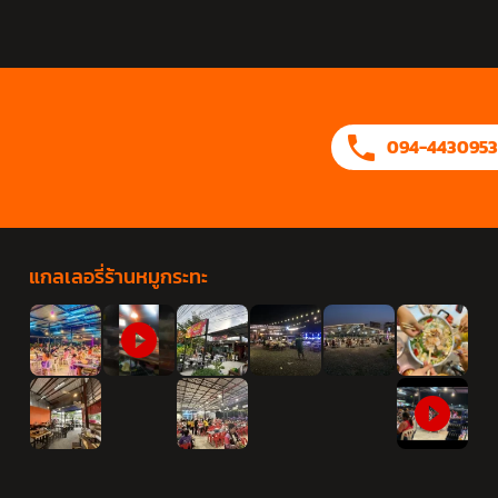
094-4430953
แกลเลอรี่ร้านหมูกระทะ