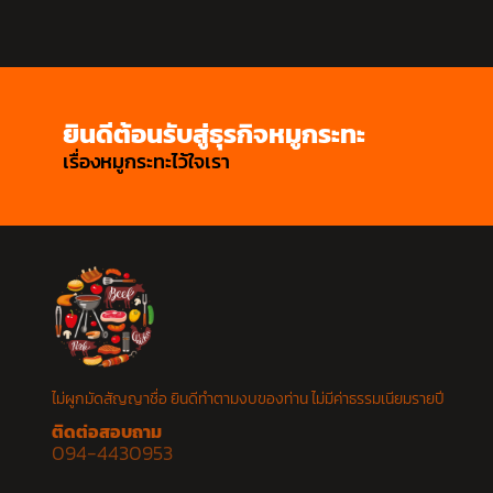
ยินดีต้อนรับสู่ธุรกิจหมูกระทะ
เรื่องหมูกระทะไว้ใจเรา
ไม่ผูกมัดสัญญาชื่อ ยินดีทำตามงบของท่าน ไม่มีค่าธรรมเนียมรายปี
ติดต่อสอบถาม
094-4430953