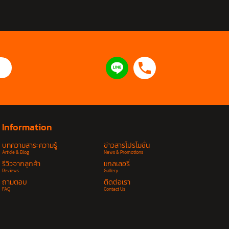
Information
บทความสาระความรู้
ข่าวสารโปรโมชั่น
Article & Blog
News & Promotions
รีวิวจากลูกค้า
แกลเลอรี่
Reviews
Gallery
ถามตอบ
ติดต่อเรา
FAQ
Contact Us