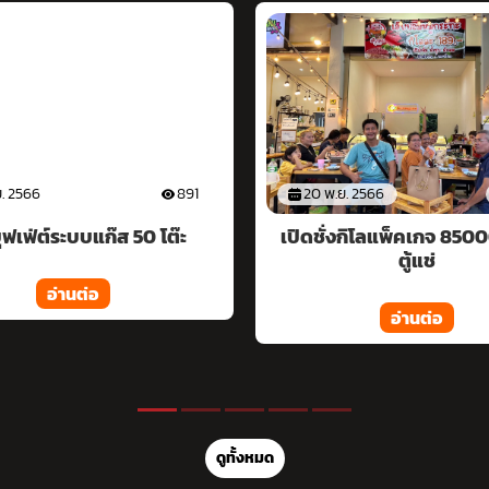
. 2566
1062
20 พ.ย. 2566
งกิโลแพ็คเกจ 85000 พร้อม
มีโครงสร้างแล้วตกแต่งเพ
ตู้แช่
อ่านต่อ
อ่านต่อ
ดูทั้งหมด