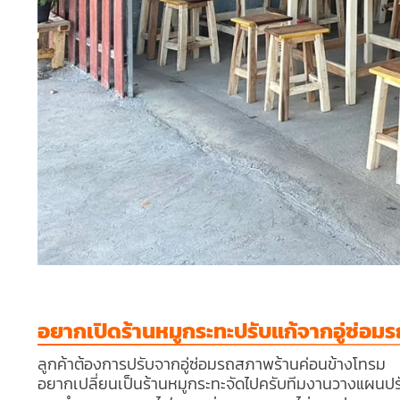
อยากเปิดร้านหมูกระทะปรับแก้จากอู่ซ่อมร
ลูกค้าต้องการปรับจากอู่ซ่อมรถสภาพร้านค่อนข้างโทรม
อยากเปลี่ยนเป็นร้านหมูกระทะจัดไปครับทีมงานวางแผนปร