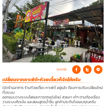
SHARE :
เปลี่ยนจากคาเฟ่ต์+ก๋วยเตี๋ยวก็จัดให้ครับ
เปิดร้านอาหาร ร้านก๋วยเตี๋ยว คาเฟ่ต์ อยู่แล้ว ต้องการปรับเปลี่ยนใหม่
ทั้งระบบ
ออกแบบวางระบบไฟและการตกแต่งใหม่ สวยงา เก๋ๆ ตามท้องเรื่อง
วางระบบคิดเงิน และสอนสูตรน้ำจิ้ม ลูกค้าประทับใจขอบคุณครับ