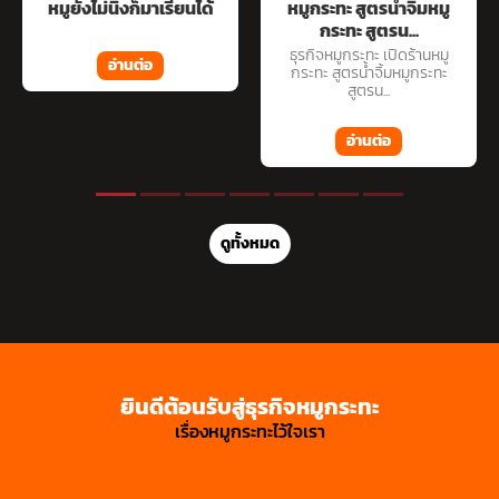
หมูยังไม่นิ่งก็มาเรียนได้
หมูกระทะ สูตรน้ำจิ้มหมู
กระทะ สูตรน...
ธุรกิจหมูกระทะ เปิดร้านหมู
อ่านต่อ
กระทะ สูตรน้ำจิ้มหมูกระทะ
สูตรน...
อ่านต่อ
ดูทั้งหมด
ยินดีต้อนรับสู่ธุรกิจหมูกระทะ
เรื่องหมูกระทะไว้ใจเรา