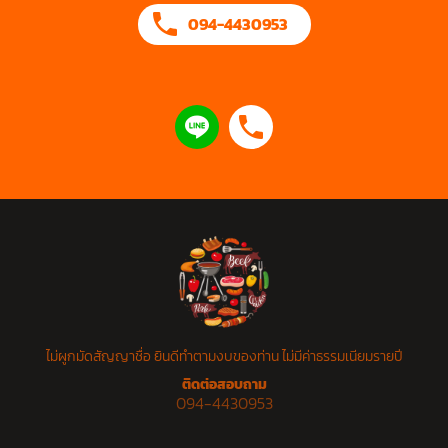
094-4430953
ไม่ผูกมัดสัญญาชื่อ ยินดีทำตามงบของท่าน ไม่มีค่าธรรมเนียมรายปี
ติดต่อสอบถาม
094-4430953