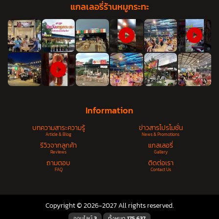
แกลเลอรี่ร้านหมูกระทะ
Information
บทความสาระความรู้
ข่าวสารโปรโมชั่น
Article & Blog
News & Promotions
รีวิวจากลูกค้า
แกลเลอรี่
Reviews
Gallery
ถามตอบ
ติดต่อเรา
FAQ
Contact Us
Copyright © 2026-2027 All rights reserved.
ออนไลน์
3
ทั้งหมด
175,637