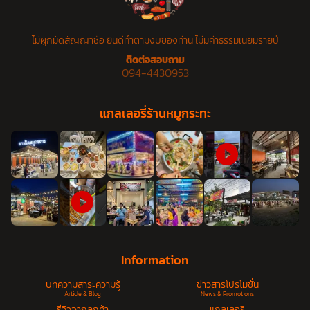
ไม่ผูกมัดสัญญาชื่อ ยินดีทำตามงบของท่าน ไม่มีค่าธรรมเนียมรายปี
ติดต่อสอบถาม
094-4430953
แกลเลอรี่ร้านหมูกระทะ
Information
บทความสาระความรู้
ข่าวสารโปรโมชั่น
Article & Blog
News & Promotions
รีวิวจากลูกค้า
แกลเลอรี่