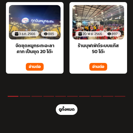
3 ธ.ค. 2566
885
20 พ.ย. 2566
897
จัดชุดหมูกระทะอะลา
ร้านบุฟเฟ่ต์ระบบแก๊ส
คาท เป็นชุด 20 โต๊ะ
50 โต๊ะ
อ่านต่อ
อ่านต่อ
ดูทั้งหมด