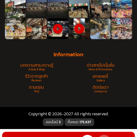
Information
บทความสาระความรู้
ข่าวสารโปรโมชั่น
Article & Blog
News & Promotions
รีวิวจากลูกค้า
แกลเลอรี่
Reviews
Gallery
ถามตอบ
ติดต่อเรา
FAQ
Contact Us
Copyright © 2026-2027 All rights reserved.
ออนไลน์
3
ทั้งหมด
175,637