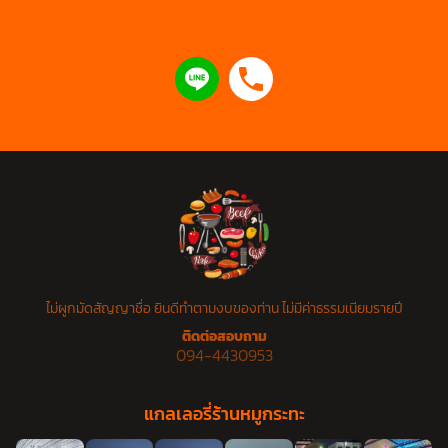
ไม่ผูกมัดสัญญาชื่อ ยินดีทำตามงบของท่าน ไม่มีค่าธรรมเนียมรายปี
ติดต่อสอบถาม
094-4430953
แกลเลอรี่ร้านหมูกระทะ