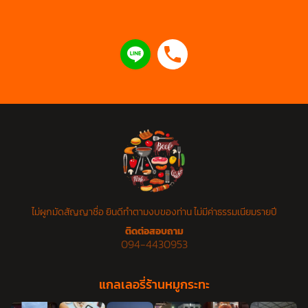
ไม่ผูกมัดสัญญาชื่อ ยินดีทำตามงบของท่าน ไม่มีค่าธรรมเนียมรายปี
ติดต่อสอบถาม
094-4430953
แกลเลอรี่ร้านหมูกระทะ